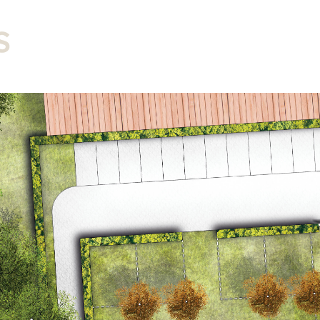
Tuinen
Landschap
Stedebouw
Visualisa