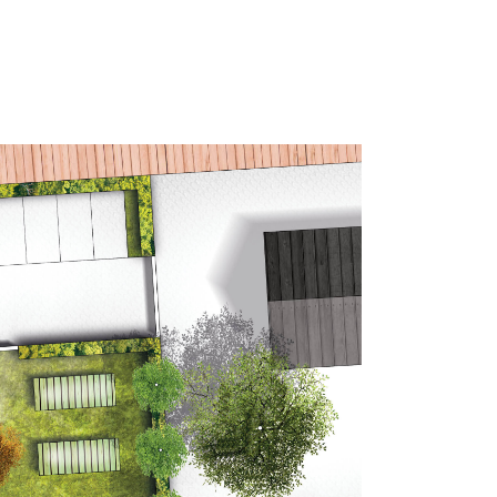
tie
Portfolio
Over ons
Contact