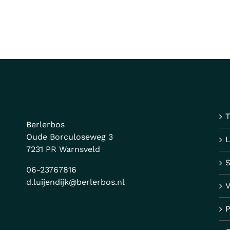
T
Berlerbos
Oude Borculoseweg 3
7231 PR Warnsveld
06-23767816
d.luijendijk@berlerbos.nl
V
P