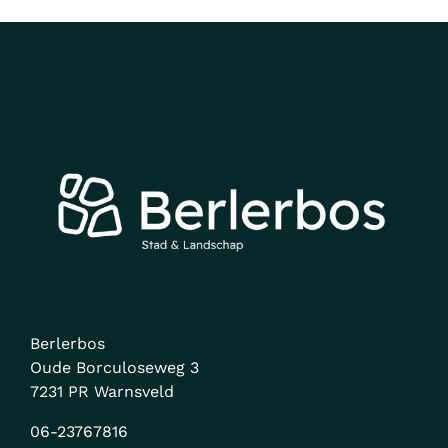
Berlerbos
Oude Borculoseweg 3
7231 PR Warnsveld
06-23767816