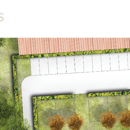
Tuinen
Landschap
Stedebouw
Visualisa