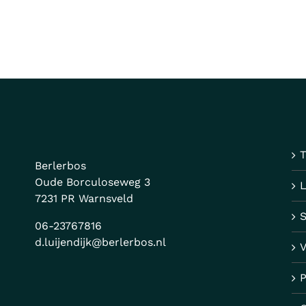
T
Berlerbos
Oude Borculoseweg 3
7231 PR Warnsveld
06-23767816
d.luijendijk@berlerbos.nl
V
P