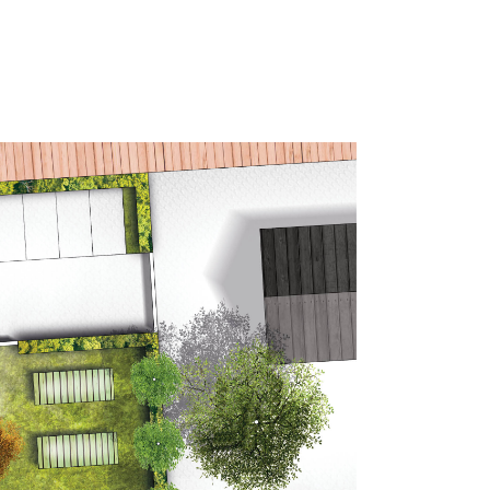
tie
Portfolio
Over ons
Contact