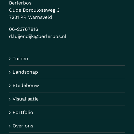
Berlerbos
Oude Borculoseweg 3
7231 PR Warnsveld
06-23767816
d.luijendijk@berlerbos.nl
Tuinen
Landschap
Stedebouw
Visualisatie
Portfolio
Over ons