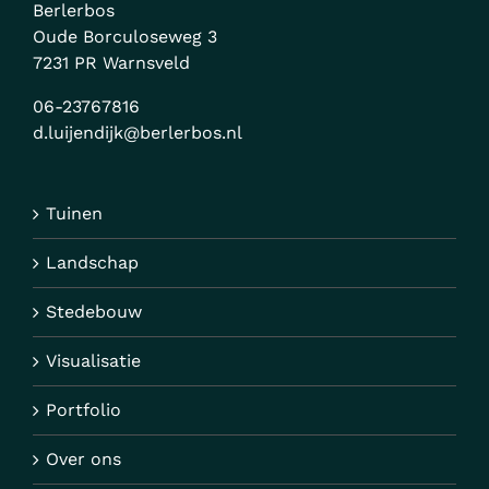
Berlerbos
Oude Borculoseweg 3
7231 PR Warnsveld
06-23767816
d.luijendijk@berlerbos.nl
Tuinen
Landschap
Stedebouw
Visualisatie
Portfolio
Over ons