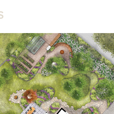
Tuinen
Landschap
Stedebouw
Visualisa