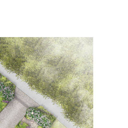
tie
Portfolio
Over ons
Contact