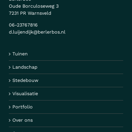
Oude Borculoseweg 3
7231 PR Warnsveld
06-23767816
d.luijendijk@berlerbos.nl
Tuinen
Landschap
Stedebouw
Visualisatie
Portfolio
Over ons