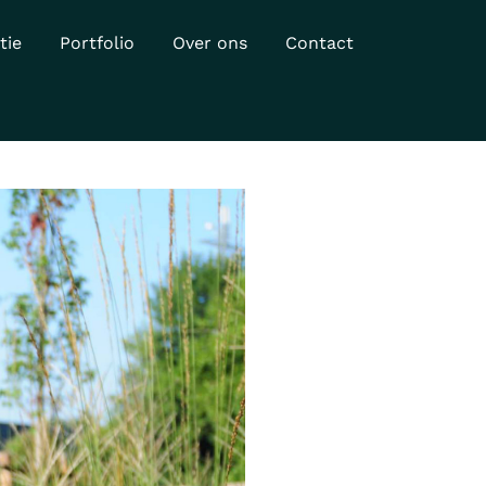
tie
Portfolio
Over ons
Contact