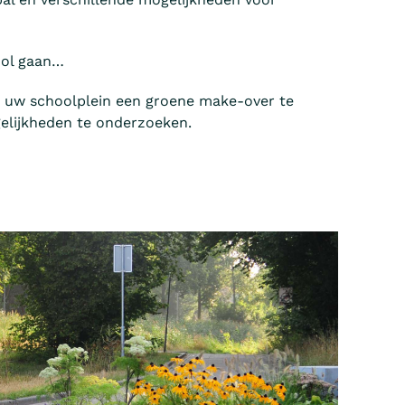
ool gaan…
 uw schoolplein een groene make-over te
lijkheden te onderzoeken.