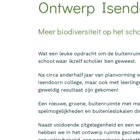
Ontwerp Isend
Meer biodiversiteit op het scho
Wat een leuke opdracht om de buitenrui
school waar ikzelf scholier ben geweest.
Na circa anderhalf jaar van planvorming 
Isendoorn college, maar ook met leerling
geweldig resultaat zijn gekomen!
Een nieuwe, groene, buitenruimte met mee
spelmogelijkheden en buitenleslokalen di
Naast voldoende zitgelegenheid en een w
hebben we in het ontwerp ruimte gecreëer
een volleybalveld, een pannakooi; basket