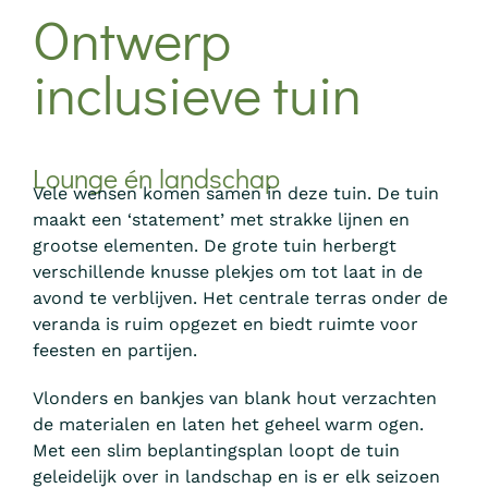
Ontwerp
inclusieve tuin
Lounge én landschap
Vele wensen komen samen in deze tuin. De tuin
maakt een ‘statement’ met strakke lijnen en
grootse elementen. De grote tuin herbergt
verschillende knusse plekjes om tot laat in de
avond te verblijven. Het centrale terras onder de
veranda is ruim opgezet en biedt ruimte voor
feesten en partijen.
Vlonders en bankjes van blank hout verzachten
de materialen en laten het geheel warm ogen.
Met een slim beplantingsplan loopt de tuin
geleidelijk over in landschap en is er elk seizoen