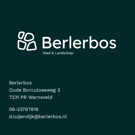
Berlerbos
Oude Borculoseweg 3
7231 PR Warnsveld
06-23767816
d.luijendijk@berlerbos.nl